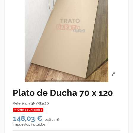
Plato de Ducha 70 x 120
Referencia
4NYRI3426
Últimas Unidades
148,03 €
246,72 €
Impuestos incluidos