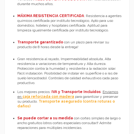
durante muchos años.
MÁXIMA RESISTENCIA CERTIFICADA
: Resistencia a agentes
químicos certificada por instituto tecnológico, Apto para uso
doméstico, hoteles y hospitales certificada. Aptitud para
limpieza igualmente certificada por instituto tecnológico.
Transporte garantizado
con un plazo para revisar su
producto de 8 horas desde la entrega!
Gran resistencia al rayado, Impermeabilidad absoluta, Alta
resistencia a variaciones de temperatura y Alta dureza.
Protección contra la humedad y resistente a la radiación solar.
Fácil instalación. Posibilidad de instalar en superficie o a ras de
suelo (encastrado). Controles de calidad exhaustivos cada paso
productivo.
Los mejores precios:
IVA y Transporte Incluidos
.
Enviamos
en
caja reforzada con madera
para garantizar y preservar
su producto.
Transporte asegurado (contra roturas o
daños)
Se puede cortar a su medida
con cortes simples de largo o
ancho gratuitos (otros cortes especiales consultar)! Admite
reparaciones para múltiples incidencias.