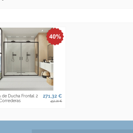
271,32 €
de Ducha Frontal 2
 Correderas
452,20 €