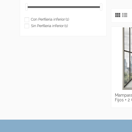
Con Perfileria inferior
(1)
Sin Perfileria inferior
(1)
Mampara 
Fijos + 2