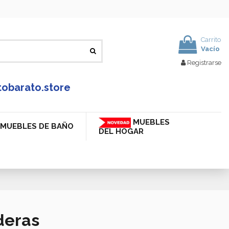
Carrito
Vacío
Registrarse
tobarato.store
MUEBLES
MUEBLES DE BAÑO
DEL HOGAR
deras