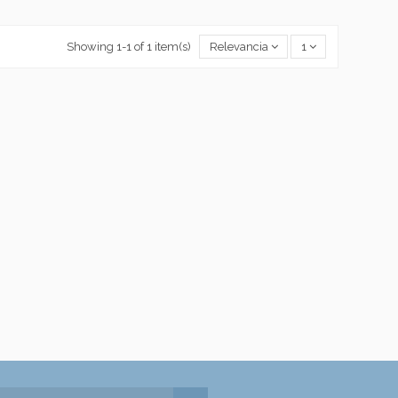
Showing 1-1 of 1 item(s)
Relevancia
1