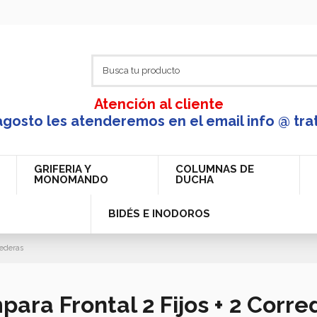
Atención al cliente
agosto les atenderemos en el email info @ tra
GRIFERIA Y
COLUMNAS DE
MONOMANDO
DUCHA
BIDÉS E INODOROS
rederas
ara Frontal 2 Fijos + 2 Corre