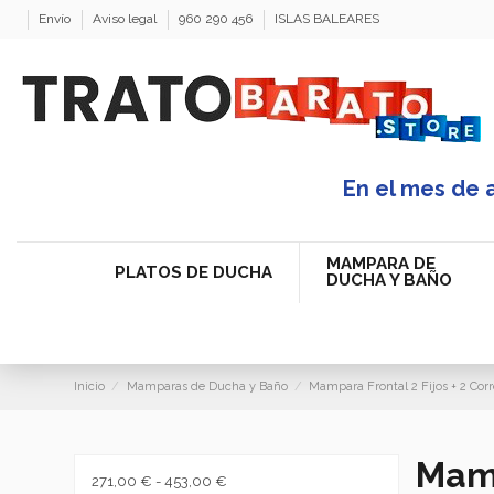
Envío
Aviso legal
960 290 456
ISLAS BALEARES
En el mes de 
MAMPARA DE
PLATOS DE DUCHA
DUCHA Y BAÑO
Inicio
Mamparas de Ducha y Baño
Mampara Frontal 2 Fijos + 2 Cor
Mamp
271,00 € - 453,00 €