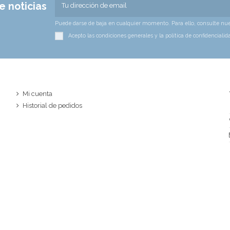
e noticias
Puede darse de baja en cualquier momento. Para ello, consulte nues
Acepto las condiciones generales y la política de confidencialid
Mi cuenta
Historial de pedidos