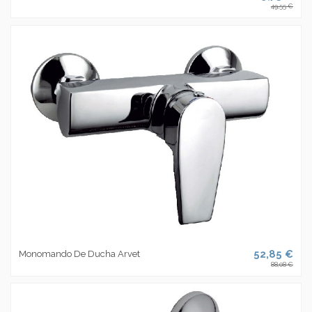
49,55 €
52,85 €
Monomando De Ducha Arvet
88,08 €