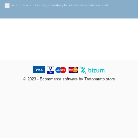
Acepto las condiciones generales y la política de confidencialidad
© 2023 - Ecommerce software by Tratobarato.store