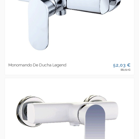
52,03 €
Monomando De Ducha Legend
86,72 €