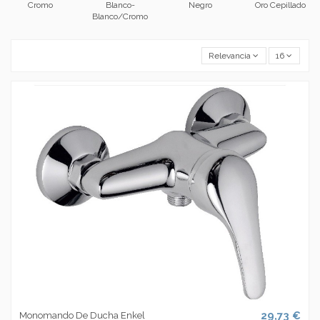
Cromo
Blanco-
Negro
Oro Cepillado
Blanco/Cromo
Relevancia
16
29,73 €
Monomando De Ducha Enkel