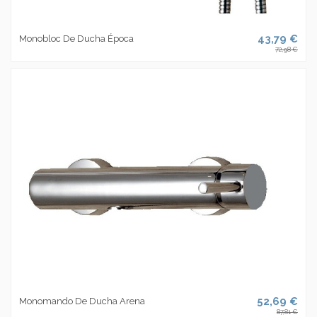
43,79 €
Monobloc De Ducha Época
72,98 €
52,69 €
Monomando De Ducha Arena
87,81 €