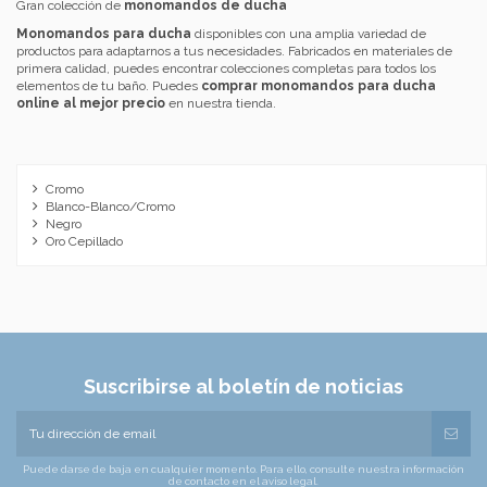
Gran colección de
monomandos de ducha
Monomandos para ducha
disponibles con una amplia variedad de
productos para adaptarnos a tus necesidades. Fabricados en materiales de
primera calidad, puedes encontrar colecciones completas para todos los
elementos de tu baño. Puedes
comprar monomandos para ducha
online al mejor precio
en nuestra tienda.
Cromo
Blanco-Blanco/Cromo
Negro
Oro Cepillado
Suscribirse al boletín de noticias
Puede darse de baja en cualquier momento. Para ello, consulte nuestra información
de contacto en el aviso legal.