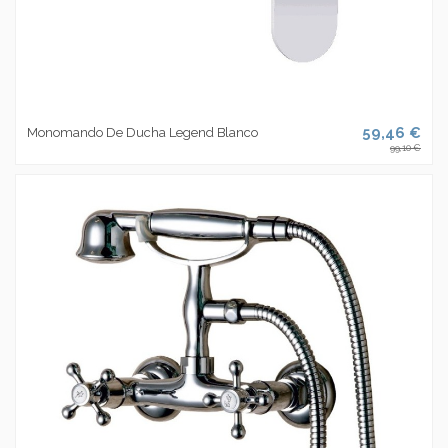
59,46 €
Monomando De Ducha Legend Blanco
99,10 €