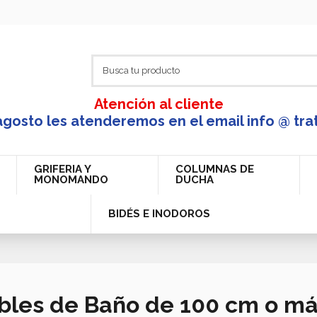
Atención al cliente
agosto les atenderemos en el email info @ tra
GRIFERIA Y
COLUMNAS DE
MONOMANDO
DUCHA
BIDÉS E INODOROS
les de Baño de 100 cm o m