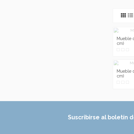
Mueble 
cm)
Mueble d
cm)
Suscribirse al boletín d