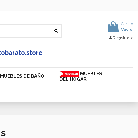
Carrito
Vacío
Registrarse
tobarato.store
MUEBLES
MUEBLES DE BAÑO
DEL HOGAR
ás