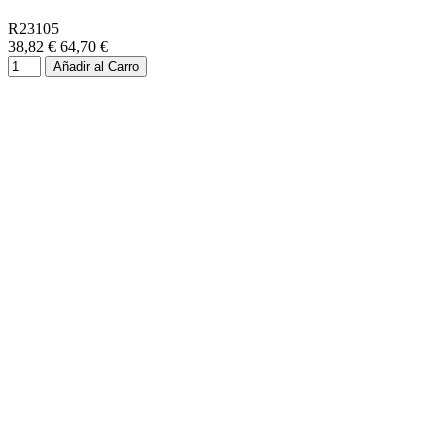
R23105
38,82 €
64,70 €
Añadir al Carro