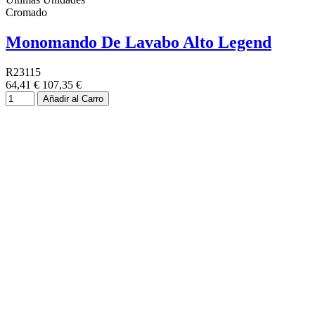
Cromado
Monomando De Lavabo Alto Legend
R23115
64,41 €
107,35 €
Añadir al Carro