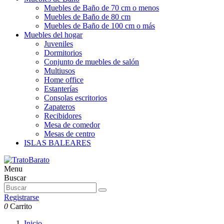
Muebles de Baño de 70 cm o menos
Muebles de Baño de 80 cm
Muebles de Baño de 100 cm o más
Muebles del hogar
Juveniles
Dormitorios
Conjunto de muebles de salón
Multiusos
Home office
Estanterías
Consolas escritorios
Zapateros
Recibidores
Mesa de comedor
Mesas de centro
ISLAS BALEARES
Menu
Buscar
Registrarse
0
Carrito
Inicio