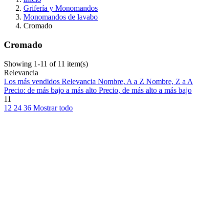
Grifería y Monomandos
Monomandos de lavabo
Cromado
Cromado
Showing 1-11 of 11 item(s)
Relevancia
Los más vendidos
Relevancia
Nombre, A a Z
Nombre, Z a A
Precio: de más bajo a más alto
Precio, de más alto a más bajo
11
12
24
36
Mostrar todo