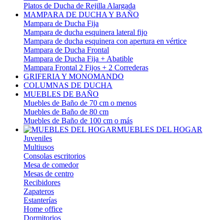
Platos de Ducha de Rejilla Alargada
MAMPARA DE DUCHA Y BAÑO
Mampara de Ducha Fija
Mampara de ducha esquinera lateral fijo
Mampara de ducha esquinera con apertura en vértice
Mampara de Ducha Frontal
Mampara de Ducha Fija + Abatible
Mampara Frontal 2 Fijos + 2 Correderas
GRIFERIA Y MONOMANDO
COLUMNAS DE DUCHA
MUEBLES DE BAÑO
Muebles de Baño de 70 cm o menos
Muebles de Baño de 80 cm
Muebles de Baño de 100 cm o más
MUEBLES DEL HOGAR
Juveniles
Multiusos
Consolas escritorios
Mesa de comedor
Mesas de centro
Recibidores
Zapateros
Estanterías
Home office
Dormitorios