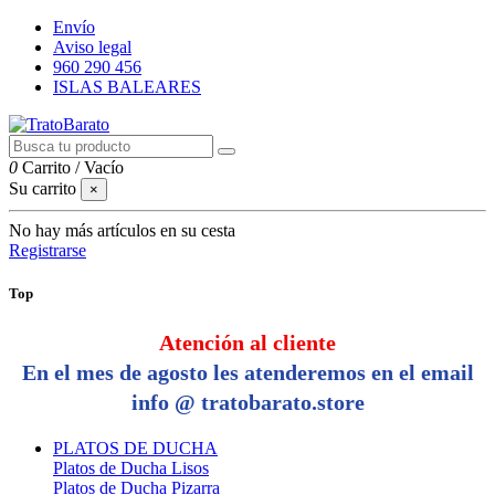
Envío
Aviso legal
960 290 456
ISLAS BALEARES
0
Carrito
/
Vacío
Su carrito
×
No hay más artículos en su cesta
Registrarse
Top
Atención al cliente
En el mes de agosto les atenderemos en el email
info @ tratobarato.store
PLATOS DE DUCHA
Platos de Ducha Lisos
Platos de Ducha Pizarra