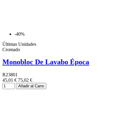
-40%
Últimas Unidades
Cromado
Monobloc De Lavabo Época
R23801
45,01 €
75,02 €
Añadir al Carro