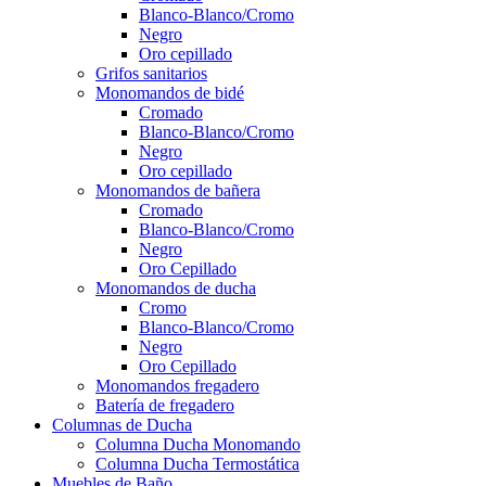
Blanco-Blanco/Cromo
Negro
Oro cepillado
Grifos sanitarios
Monomandos de bidé
Cromado
Blanco-Blanco/Cromo
Negro
Oro cepillado
Monomandos de bañera
Cromado
Blanco-Blanco/Cromo
Negro
Oro Cepillado
Monomandos de ducha
Cromo
Blanco-Blanco/Cromo
Negro
Oro Cepillado
Monomandos fregadero
Batería de fregadero
Columnas de Ducha
Columna Ducha Monomando
Columna Ducha Termostática
Muebles de Baño