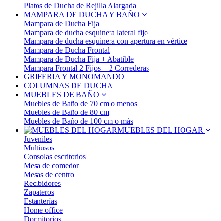
Platos de Ducha de Rejilla Alargada
MAMPARA DE DUCHA Y BAÑO
Mampara de Ducha Fija
Mampara de ducha esquinera lateral fijo
Mampara de ducha esquinera con apertura en vértice
Mampara de Ducha Frontal
Mampara de Ducha Fija + Abatible
Mampara Frontal 2 Fijos + 2 Correderas
GRIFERIA Y MONOMANDO
COLUMNAS DE DUCHA
MUEBLES DE BAÑO
Muebles de Baño de 70 cm o menos
Muebles de Baño de 80 cm
Muebles de Baño de 100 cm o más
MUEBLES DEL HOGAR
Juveniles
Multiusos
Consolas escritorios
Mesa de comedor
Mesas de centro
Recibidores
Zapateros
Estanterías
Home office
Dormitorios