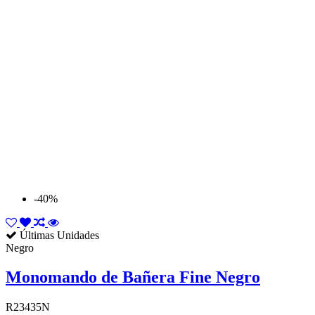
-40%
Últimas Unidades
Negro
Monomando de Bañera Fine Negro
R23435N