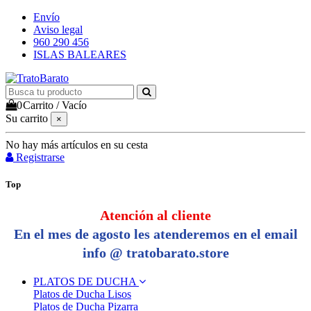
Envío
Aviso legal
960 290 456
ISLAS BALEARES
0
Carrito
/
Vacío
Su carrito
×
No hay más artículos en su cesta
Registrarse
Top
Atención al cliente
En el mes de agosto les atenderemos en el email
info @ tratobarato.store
PLATOS DE DUCHA
Platos de Ducha Lisos
Platos de Ducha Pizarra