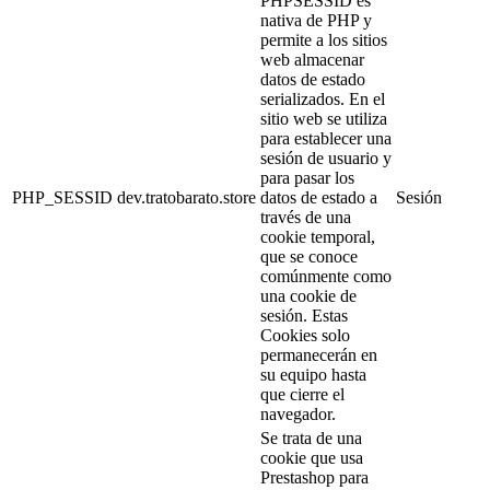
PHPSESSID es
nativa de PHP y
permite a los sitios
web almacenar
datos de estado
serializados. En el
sitio web se utiliza
para establecer una
sesión de usuario y
para pasar los
PHP_SESSID
dev.tratobarato.store
datos de estado a
Sesión
través de una
cookie temporal,
que se conoce
comúnmente como
una cookie de
sesión. Estas
Cookies solo
permanecerán en
su equipo hasta
que cierre el
navegador.
Se trata de una
cookie que usa
Prestashop para