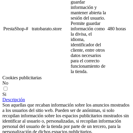
guardar
información y
mantener abierta la
sesión del usuario.
Permite guardar
PrestaShop-#
tratobarato.store
información como
480 horas
la divisa, el
idioma,
identificador del
cliente, entre otros
datos necesarios
para el correcto
funcionamiento de
la tienda.
Cookies publicitarias
No
Si
Descripción
Son aquellas que recaban información sobre los anuncios mostrados
a los usuarios del sitio web. Pueden ser de anónimas, si solo
recopilan información sobre los espacios publicitarios mostrados sin
identificar al usuario o, personalizadas, si recopilan información
personal del usuario de la tienda por parte de un tercero, para la
personalización de dichos espacios publicitarios.