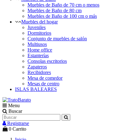
Muebles de Baño de 70 cm o menos
Muebles de Baño de 80 cm
Muebles de Baño de 100 cm o más
Muebles del hogar
Juveniles
Dormitorios
Conjunto de muebles de salón
Multiusos
Home office
Estanterías
Consolas escritorios
Zapateros
Recibidores
Mesa de comedor
Mesas de centro
ISLAS BALEARES
Menu
Buscar
Registrarse
0
Carrito
Inicio