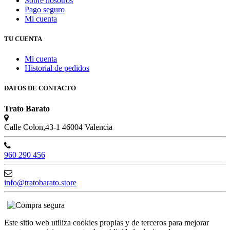
Sobre nosotros
Pago seguro
Mi cuenta
TU CUENTA
Mi cuenta
Historial de pedidos
DATOS DE CONTACTO
Trato Barato
Calle Colon,43-1 46004 Valencia
960 290 456
info@tratobarato.store
Este sitio web utiliza cookies propias y de terceros para mejorar