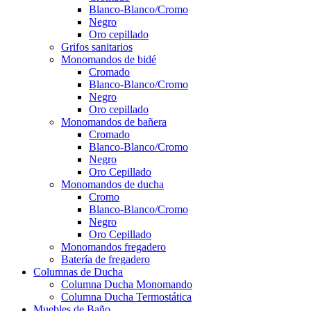
Blanco-Blanco/Cromo
Negro
Oro cepillado
Grifos sanitarios
Monomandos de bidé
Cromado
Blanco-Blanco/Cromo
Negro
Oro cepillado
Monomandos de bañera
Cromado
Blanco-Blanco/Cromo
Negro
Oro Cepillado
Monomandos de ducha
Cromo
Blanco-Blanco/Cromo
Negro
Oro Cepillado
Monomandos fregadero
Batería de fregadero
Columnas de Ducha
Columna Ducha Monomando
Columna Ducha Termostática
Muebles de Baño