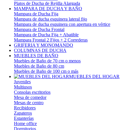
Platos de Ducha de Rejilla Alargada
MAMPARA DE DUCHA Y BAÑO
Mampara de Ducha Fija
Mampara de ducha esquinera lateral fijo
Mampara de ducha esquinera con apertura en vértice
Mampara de Ducha Frontal
Mampara de Ducha Fija + Abatible
Mampara Frontal 2 Fijos + 2 Correderas
GRIFERIA Y MONOMANDO
COLUMNAS DE DUCHA
MUEBLES DE BAÑO
Muebles de Baño de 70 cm o menos
Muebles de Baño de 80 cm
Muebles de Baño de 100 cm o más
MUEBLES DEL HOGAR
Juveniles
Multiusos
Consolas escritorios
Mesa de comedor
Mesas de centro
Recibidores
Zapateros
Estanterías
Home office
Dormitorios