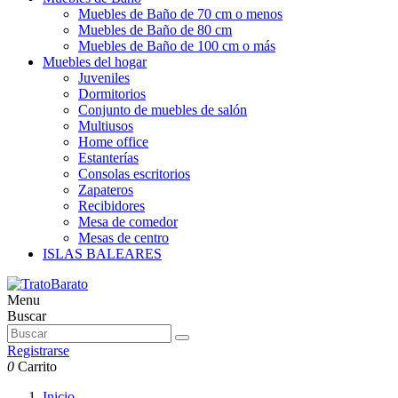
Muebles de Baño de 70 cm o menos
Muebles de Baño de 80 cm
Muebles de Baño de 100 cm o más
Muebles del hogar
Juveniles
Dormitorios
Conjunto de muebles de salón
Multiusos
Home office
Estanterías
Consolas escritorios
Zapateros
Recibidores
Mesa de comedor
Mesas de centro
ISLAS BALEARES
Menu
Buscar
Registrarse
0
Carrito
Inicio