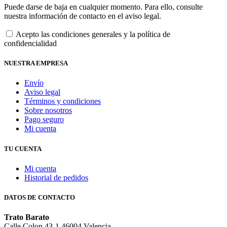
Puede darse de baja en cualquier momento. Para ello, consulte
nuestra información de contacto en el aviso legal.
Acepto las condiciones generales y la política de
confidencialidad
NUESTRA EMPRESA
Envío
Aviso legal
Términos y condiciones
Sobre nosotros
Pago seguro
Mi cuenta
TU CUENTA
Mi cuenta
Historial de pedidos
DATOS DE CONTACTO
Trato Barato
Calle Colon,43-1 46004 Valencia