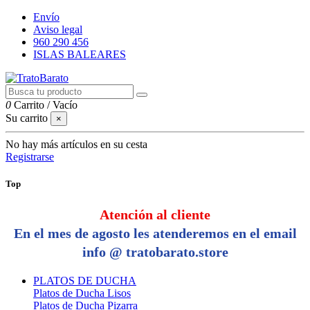
Envío
Aviso legal
960 290 456
ISLAS BALEARES
0
Carrito
/
Vacío
Su carrito
×
No hay más artículos en su cesta
Registrarse
Top
Atención al cliente
En el mes de agosto les atenderemos en el email
info @ tratobarato.store
PLATOS DE DUCHA
Platos de Ducha Lisos
Platos de Ducha Pizarra