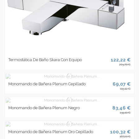
122,22 €
Termostática De Baño Skara Con Equipo
203,70 €
69,07 €
Monomando de Bañera Plenum Cepillado
115,12 €
83,46 €
Monomando de Bañera Plenum Negro
139,10 €
100,32 €
Monomando de Bañera Plenum Oro Cepillado
167,20 €