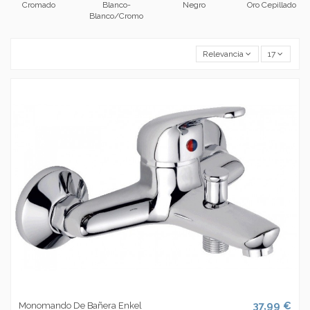
Cromado
Blanco-
Negro
Oro Cepillado
Blanco/Cromo
Relevancia
17
37,99 €
Monomando De Bañera Enkel