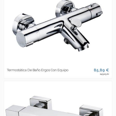
85,89 €
Termostática De Baño Ergos Con Equipo
143,15 €