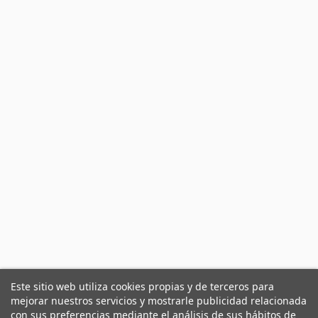
Este sitio web utiliza cookies propias y de terceros para
mejorar nuestros servicios y mostrarle publicidad relacionada
con sus preferencias mediante el análisis de sus hábitos de