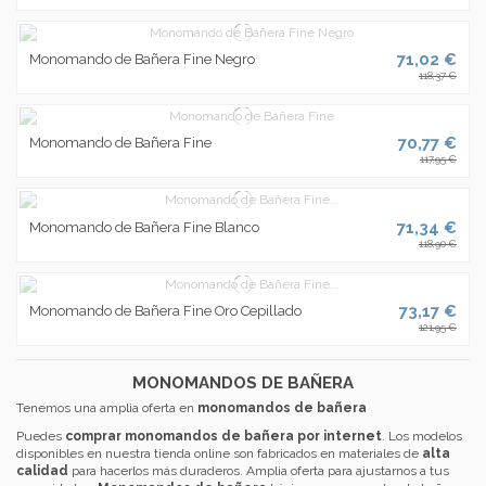
71,02 €
Monomando de Bañera Fine Negro
118,37 €
70,77 €
Monomando de Bañera Fine
117,95 €
71,34 €
Monomando de Bañera Fine Blanco
118,90 €
73,17 €
Monomando de Bañera Fine Oro Cepillado
121,95 €
MONOMANDOS DE BAÑERA
Tenemos una amplia oferta en
monomandos de bañera
Puedes
comprar monomandos de bañera por internet
. Los modelos
disponibles en nuestra tienda online son fabricados en materiales de
alta
calidad
para hacerlos más duraderos. Amplia oferta para ajustarnos a tus