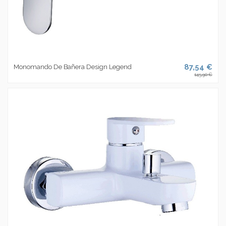
87,54 €
Monomando De Bañera Design Legend
145,90 €