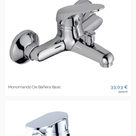
33,03 €
Monomando De Bañera Basic
55,05 €