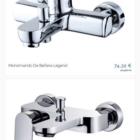
74,32 €
Monomando De Bañera Legend
123,87 €