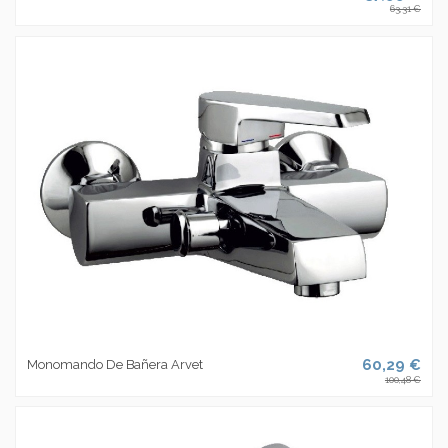
63,31 €
60,29 €
Monomando De Bañera Arvet
100,48 €