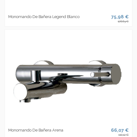
75,98 €
Monomando De Bañera Legend Blanco
126,63 €
66,07 €
Monomando De Bañera Arena
110,12 €