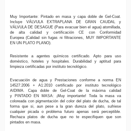
Muy Importante: Pintado en masa y capa doble de Gel-Coat.
Incluye VÁLVULA EXTRAPLANA DE GRAN CAUDAL y
VÁLVULA DE DESAGUE (Para evacuar bien el agua) atornillada,
de alta calidad y certificación CE con Conformidad
Europea (Calidad sin fugas ni filtraciones, MUY IMPORTANTE
EN UN PLATO PLANO).
Resistente a agentes químicos certificado. Apto para uso
doméstico, hoteles y hospitales. Durabilidad y aptitud para
limpieza certificadas por instituto tecnológico.
Evacuación de agua y Prestaciones conforme a norma EN
14527:2006 + A1:2010 certificado por instituto tecnológico
AIDIMA. Capa doble de Gel-Coat de la máxima calidad
y PINTADO EN MASA: ¡Muy importante! Toda la masa va
coloreada con pigmentación del color del plato de ducha, de tal
forma que si, aun pese a la gran dureza del plato, sufriese
cualquier picada o problema futuro apenas será perceptible.
Rechaza platos de ducha que no te especifiquen que son
pintados en masa.