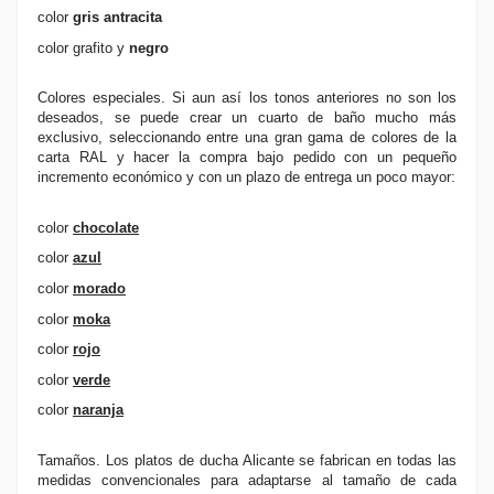
color
gris antracita
color grafito y
negro
Colores especiales. Si aun así los tonos anteriores no son los
deseados, se puede crear un cuarto de baño mucho más
exclusivo, seleccionando entre una gran gama de colores de la
carta RAL y hacer la compra bajo pedido con un pequeño
incremento económico y con un plazo de entrega un poco mayor:
color
chocolate
color
azul
color
morado
color
moka
color
rojo
color
verde
color
naranja
Tamaños. Los platos de ducha Alicante se fabrican en todas las
medidas convencionales para adaptarse al tamaño de cada