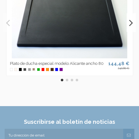
144,48 €
Plato de ducha especial modelo Alicante ancho 80
240,80 €
Suscribirse al boletín de noticias