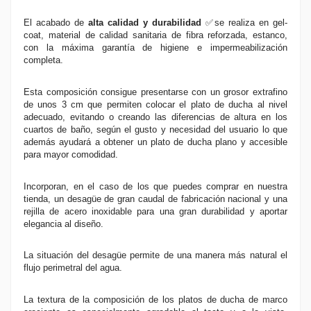
El acabado de
alta calidad y durabilidad
✅
se realiza en gel-
coat, material de calidad sanitaria de fibra reforzada, estanco,
con la máxima garantía de higiene e impermeabilización
completa.
Esta composición consigue presentarse con un grosor extrafino
de unos 3 cm que permiten colocar el plato de ducha al nivel
adecuado, evitando o creando las diferencias de altura en los
cuartos de baño, según el gusto y necesidad del usuario lo que
además ayudará a obtener un plato de ducha plano y accesible
para mayor comodidad.
Incorporan, en el caso de los que puedes comprar en nuestra
tienda, un desagüe de gran caudal de fabricación nacional y una
rejilla de acero inoxidable para una gran durabilidad y aportar
elegancia al diseño.
La situación del desagüe permite de una manera más natural el
flujo perimetral del agua.
La textura de la composición de los platos de ducha de marco