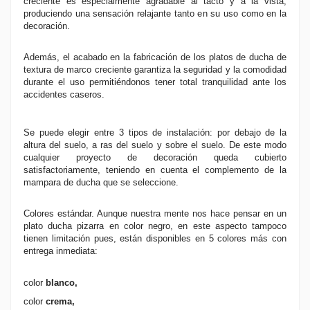
creciente es especialmente agradable al tacto y a la vista,
produciendo una sensación relajante tanto en su uso como en la
decoración.
Además, el acabado en la fabricación de los platos de ducha de
textura de marco creciente garantiza la seguridad y la comodidad
durante el uso permitiéndonos tener total tranquilidad ante los
accidentes caseros.
Se puede elegir entre 3 tipos de instalación: por debajo de la
altura del suelo, a ras del suelo y sobre el suelo. De este modo
cualquier proyecto de decoración queda cubierto
satisfactoriamente, teniendo en cuenta el complemento de la
mampara de ducha que se seleccione.
Colores estándar. Aunque nuestra mente nos hace pensar en un
plato ducha pizarra en color negro, en este aspecto tampoco
tienen limitación pues, están disponibles en 5 colores más con
entrega inmediata:
color
blanco
,
color
crema
,