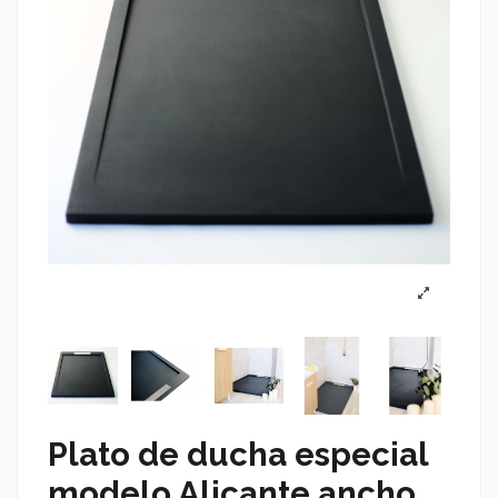
Plato de ducha especial
modelo Alicante ancho