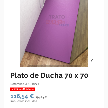
Plato de Ducha 70 x 70
Referencia
4PSJT1293
Últimas Unidades
116,54 €
194,23 €
Impuestos incluidos