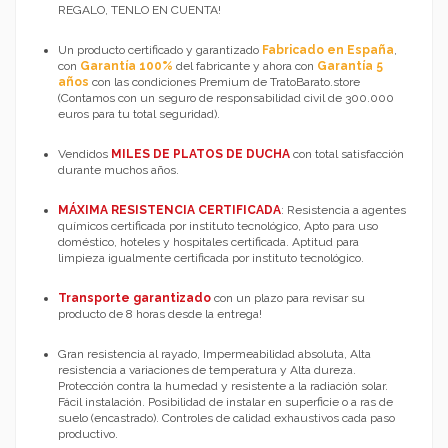
REGALO, TENLO EN CUENTA!
Un producto certificado y garantizado
Fabricado en Españ
a
,
con
Garantía 100%
del fabricante y ahora con
Garantía 5
años
con las condiciones Premium de TratoBarato.store
(Contamos con un seguro de responsabilidad civil de 300.000
euros para tu total seguridad).
Vendidos
MILES DE PLATOS DE DUCHA
con total satisfacción
durante muchos años.
MÁXIMA RESISTENCIA CERTIFICADA
: Resistencia a agentes
químicos certificada por instituto tecnológico, Apto para uso
doméstico, hoteles y hospitales certificada. Aptitud para
limpieza igualmente certificada por instituto tecnológico.
Transporte garantizado
con un plazo para revisar su
producto de 8 horas desde la entrega!
Gran resistencia al rayado, Impermeabilidad absoluta, Alta
resistencia a variaciones de temperatura y Alta dureza.
Protección contra la humedad y resistente a la radiación solar.
Fácil instalación. Posibilidad de instalar en superficie o a ras de
suelo (encastrado). Controles de calidad exhaustivos cada paso
productivo.