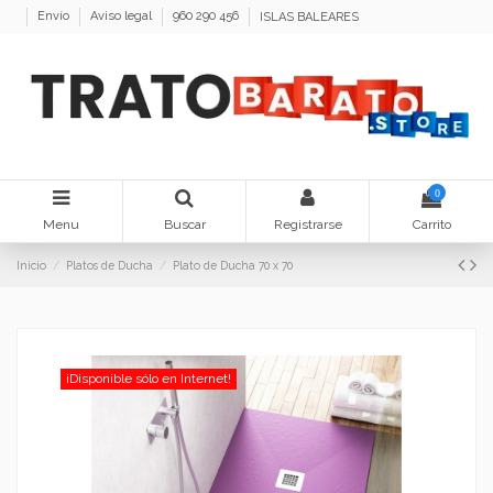
Envío
Aviso legal
960 290 456
ISLAS BALEARES
0
Menu
Buscar
Registrarse
Carrito
Inicio
Platos de Ducha
Plato de Ducha 70 x 70
¡Disponible sólo en Internet!