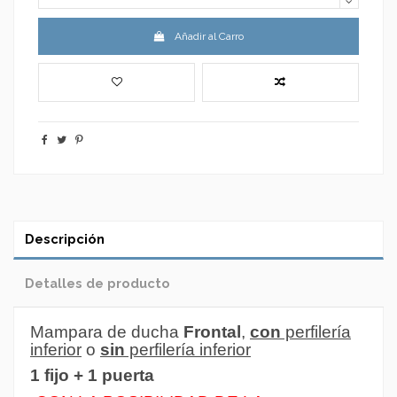
Añadir al Carro
Descripción
Detalles de producto
Mampara de ducha
Frontal
,
con
perfilería
inferior
o
sin
perfilería inferior
1 fijo + 1 puerta