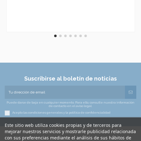
Suscribirse al boletín de noticias
Puede darse de baja en cualquier momento. Para ello, consulte nuestra información
de contacto en el aviso legal.
Acepto las condiciones generales y la política de confidencialidad
Este sitio web utiliza cookies propias y de terceros para
mejorar nuestros servicios y mostrarle publicidad relacionada
con sus preferencias mediante el análisis de sus hábitos de