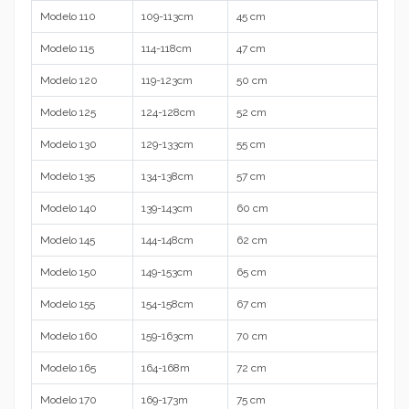
Modelo 110
109-113cm
45 cm
Modelo 115
114-118cm
47 cm
Modelo 120
119-123cm
50 cm
Modelo 125
124-128cm
52 cm
Modelo 130
129-133cm
55 cm
Modelo 135
134-138cm
57 cm
Modelo 140
139-143cm
60 cm
Modelo 145
144-148cm
62 cm
Modelo 150
149-153cm
65 cm
Modelo 155
154-158cm
67 cm
Modelo 160
159-163cm
70 cm
Modelo 165
164-168m
72 cm
Modelo 170
169-173m
75 cm