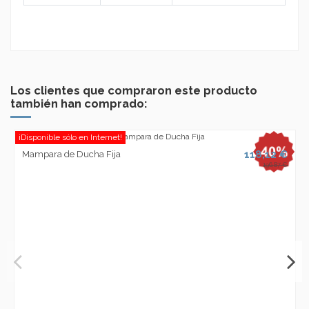
Los clientes que compraron este producto
también han comprado:
¡Disponible sólo en Internet!
118,12 €
Mampara de Ducha Fija
196,87 €